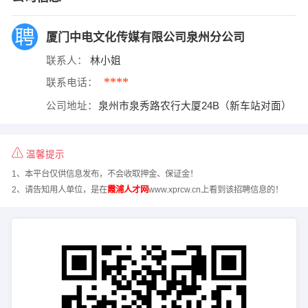
厦门中电文化传媒有限公司泉州分公司
联系人：
林小姐
****
联系电话：
公司地址：
泉州市泉秀路农行大厦24B（新车站对面）
温馨提示
1、本平台仅供信息发布，不会收取押金、保证金！
2、请告知用人单位，是在
霞浦人才网
www.xprcw.cn上看到该招聘信息的！