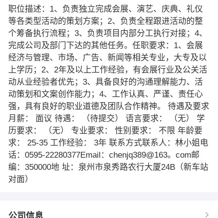
职位描述：1、负责独立完成会展、演艺、庆典、礼仪
等各类型活动的策划方案；2、负责全程跟进活动的整
个筹备执行流程；3、负责项目内部分工执行对接；4、
完成公司及部门下达的其他任务。任职要求：1、会展
经济与管理、市场、广告、新闻等相关专业，大专及以
上学历；2、2年及以上工作经验，有会展行业及公关活
动从业经验者优先；3、具备良好的沟通理解能力、活
动策划和文案创作能力；4、工作认真、严谨、责任心
强，具有良好的职业道德及团队合作精神。 待遇及要求
月薪： 面议 待遇： （待提交） 语言要求： （无） 学
历要求： （无） 专业要求： 性别要求： 不限 年龄要
求： 25-35 工作经验： 3年 联系方式联系人：林小姐电
话：0595-22280377Email：chenjq389@163。com邮
编：350000地 址：泉州市泉秀路农行大厦24B（新车站
对面）
公司信息