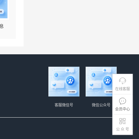
息
在线客服
客服微信号
微信公众号
会员中心
公 众 号