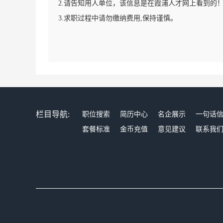
2.请告知用人单位，该信息是在霞浦人才网上看到的
3.求职过程中请勿缴纳费用,保持谨慎。
栏目导航:
职位搜索
简历中心
名企展示
一句话
套餐标准
金币充值
意见建议
联系我