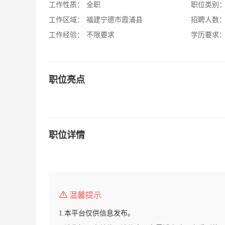
工作性质：
全职
职位类别
工作区域：
福建宁德市霞浦县
招聘人数
工作经验：
不限要求
学历要求
职位亮点
职位详情
温馨提示
1.本平台仅供信息发布。