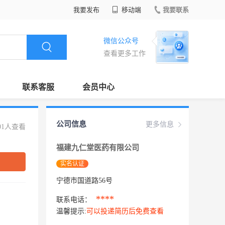
我要发布
移动端
我要联系
微信公众号
查看更多工作
联系客服
会员中心
公司信息
更多信息
01人查看
福建九仁堂医药有限公司
实名认证
宁德市国道路56号
****
联系电话：
温馨提示:
可以投递简历后免费查看