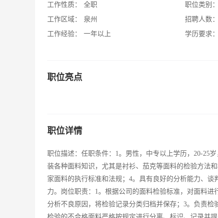
工作性质：
全职
职位类别
工作区域：
泉州
招聘人数
工作经验：
一年以上
学历要求
职位亮点
职位详情
职位描述：任职条件：1。男性，中专以上学历，20-25
装各种面料知识，尤其是衬衫、茄克等面料的检验方法和
家面料的执行标准和法规；4。具有良好的分析能力、谈
力。岗位职责：1。根据公司的面料检验标准，对面料进
分析不良原因，将检验记录分类归档并保存；3。负责检
检验的不合格面料严格按规定进行分离、标识、记录并提出