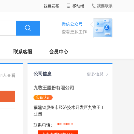
我要发布
移动端
我要联系
微信公众号
查看更多工作
联系客服
会员中心
公司信息
更多信息
84人查看
九牧王股份有限公司
实名认证
福建省泉州市经济技术开发区九牧王工
业园
******
联系电话：