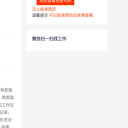
点击查看完整号码
马上投递简历
温馨提示:
可以投递简历后免费查看
微信扫一扫找工作
。熟悉服
，熟悉国
的工作压
记录，
负责对
 待遇：