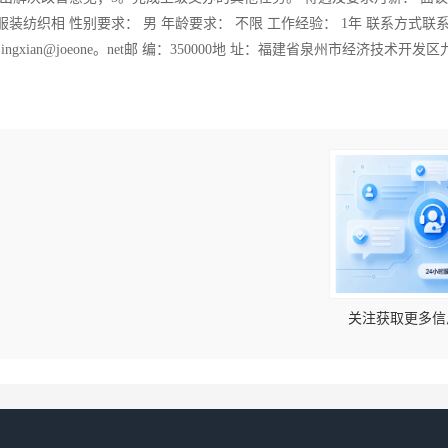
服装纺织相 性别要求： 男 年龄要求： 不限 工作经验： 1年 联系方式联
gjingxian@joeone。net邮 编：350000地 址：福建省泉州市经济技术开发
！
关注获取更多信