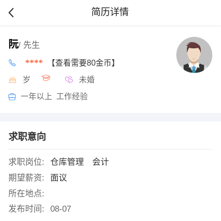
简历详情
阮
/ 先生
****
【查看需要80金币】
岁
未婚
一年以上 工作经验
求职意向
求职岗位:
仓库管理 会计
期望薪资:
面议
所在地点:
发布时间:
08-07