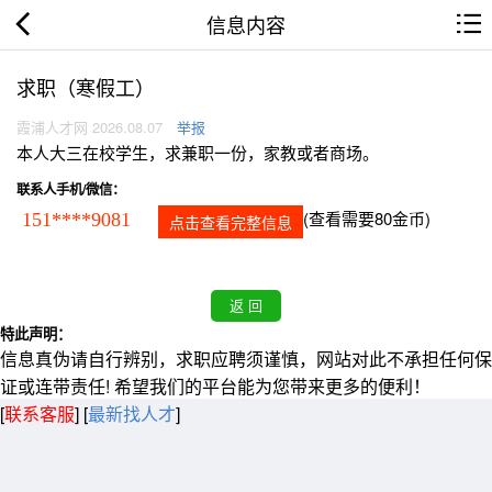
信息内容
求职（寒假工）
霞浦人才网 2026.08.07
举报
本人大三在校学生，求兼职一份，家教或者商场。
联系人手机/微信：
(查看需要80金币)
151****9081
点击查看完整信息
特此声明：
信息真伪请自行辨别，求职应聘须谨慎，网站对此不承担任何保
证或连带责任! 希望我们的平台能为您带来更多的便利！
[
联系客服
]
[
最新找人才
]